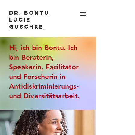
Dr. Bontu
Lucie
Guschke
Hi, ich bin Bontu. Ich
bin Beraterin,
Speakerin, Facilitator
und Forscherin in
Antidiskriminierungs-
und Diversitätsarbeit.