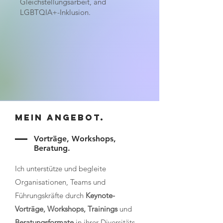
Gleichstellungsarbeit, and
LGBTQIA+-Inklusion.
Mein Angebot.
Vorträge, Workshops,
Beratung.
Ich unterstütze und begleite
Organisationen, Teams und
Führungskräfte durch
Keynote-
Vorträge, Workshops, Trainings
und
Beratungsformate
in ihrer Diversitäts-