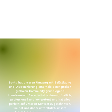
Bontu hat unseren Umgang mit Belästigung
und Diskriminierung innerhalb einer großen
globalen Community grundlegend
transformiert. Sie arbeitet extrem gründlich,
professionell und kompetent und hat alles
perfekt auf unseren Kontext zugeschnitten.
Sie hat uns dabei unterstützt, unsere